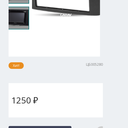
ЦБ005280
Хит!
1250 ₽