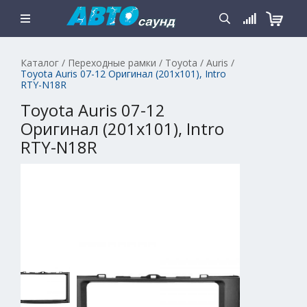
Каталог
/
Переходные рамки
/
Toyota
/
Auris
/
Toyota Auris 07-12 Оригинал (201х101), Intro
RTY-N18R
Toyota Auris 07-12
Оригинал (201х101), Intro
RTY-N18R