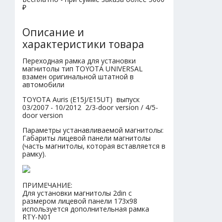
₽
Описание и
характеристики товара
Переходная рамка для установки
магнитолы тип TOYOTA UNIVERSAL
взамен оригинальной штатной в
автомобили
TOYOTA Auris (E15J/E15UT) выпуск
03/2007 - 10/2012 2/3-door version / 4/5-
door version
Параметры устанавливаемой магнитолы:
Габариты лицевой панели магнитолы
(часть магнитолы, которая вставляется в
рамку).
ПРИМЕЧАНИЕ:
Для установки магнитолы 2din с
размером лицевой панели 173х98
используется дополнительная рамка
RTY-N01