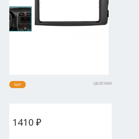
ЦБ001669
Хит!
1410 ₽