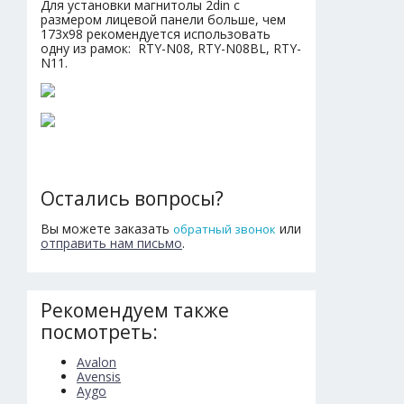
Для установки магнитолы 2din с
размером лицевой панели больше, чем
173х98 рекомендуется использовать
одну из рамок: RTY-N08, RTY-N08BL, RTY-
N11.
Остались вопросы?
Вы можете заказать
или
обратный звонок
отправить нам письмо
.
Рекомендуем также
посмотреть:
Avalon
Avensis
Aygo