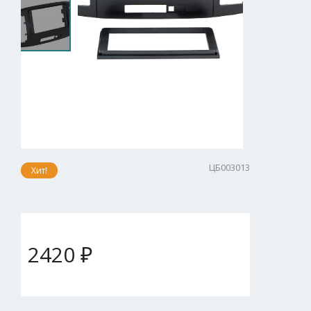
ЦБ003013
Хит!
2420 ₽