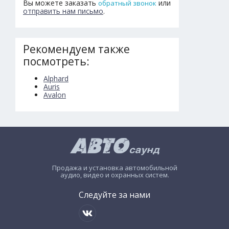
Вы можете заказать
или
обратный звонок
отправить нам письмо
.
Рекомендуем также
посмотреть:
Alphard
Auris
Avalon
Продажа и установка автомобильной
аудио, видео и охранных систем.
Следуйте за нами