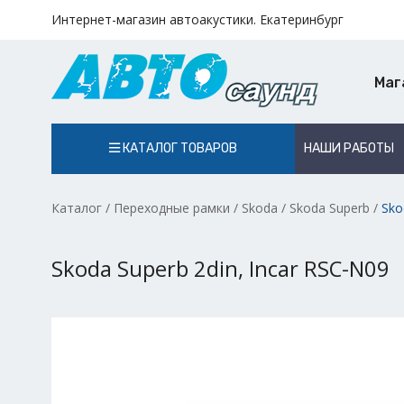
Интернет-магазин автоакустики. Екатеринбург
Маг
КАТАЛОГ ТОВАРОВ
НАШИ РАБОТЫ
Каталог
/
Переходные рамки
/
Skoda
/
Skoda Superb
/
Sko
Skoda Superb 2din, Incar RSC-N09