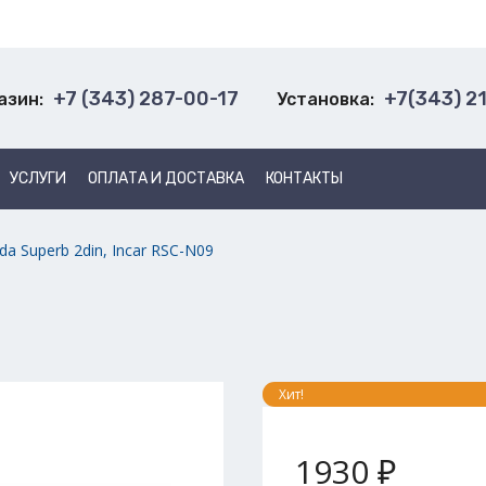
+7 (343) 287-00-17
+7(343) 2
азин:
Установка:
УСЛУГИ
ОПЛАТА И ДОСТАВКА
КОНТАКТЫ
da Superb 2din, Incar RSC-N09
Хит!
1930 ₽