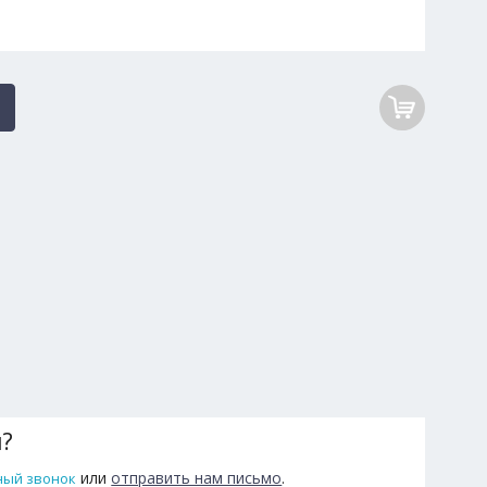
ы?
или
отправить нам письмо
.
ный звонок