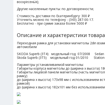
воскресенья);
Другие населенные пункты: по договоренности;
Стоимость доставки по Екатеринбургу: 300 ₽
Уточнить можно по телефону - (343) 287-00-17.
Бесплатно - при сумме заказа более 5000 ₽
Описание и характеристики товара
Переходная рамка для установки магнитолы 2din вза
автомобили
SKODA Superb (3T4) модельный год 07/2008 Sedan
Skoda Superb (3T5) модельный год 01/2010 Station
Параметры устанавливаемой магнитолы:
Габариты корпуса магнитолы до (ширина х высота) 18
Габариты лицевой панели магнитолы (часть магнитол
рамку)
до (ширина х высота) 173х98 мм с использованием вст
рамкой)
до (ширина х высота) 182х101 мм без использованием