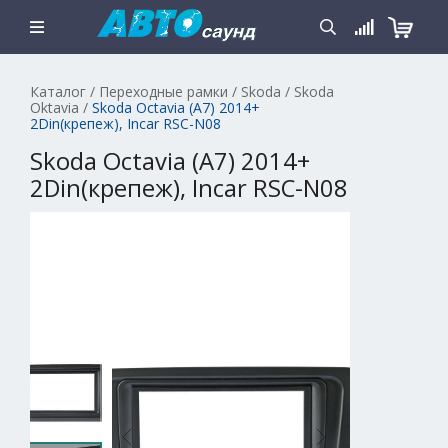
Каталог
/
Переходные рамки
/
Skoda
/
Skoda
Oktavia
/
Skoda Octavia (A7) 2014+
2Din(крепеж), Incar RSC-N08
Skoda Octavia (A7) 2014+
2Din(крепеж), Incar RSC-N08