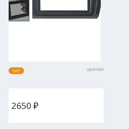
ЦБ001400
Хит!
2650 ₽