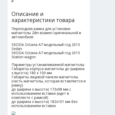
₽
Описание и
характеристики товара
Переходная рамка для установки
магнитолы 2din взамен оригинальной в
автомобили
SKODA Octavia A7 модельный год 2013
Sedan
SKODA Octavia A7 модельный год 2013
Station wagon
Параметры устанавливаемой магнитолы:
Габариты корпуса магнитолы до (ширина
х высота) 180 х 100 мм
Габариты лицевой панели магнитолы
(часть магнитолы, которая вставляется в
рамку)
до (ширина х высота) 173х98 мм с
использованием вставки (идет в
комплекте с рамкой)
до (ширина х высота) 182х101 мм без
использованием вставки.