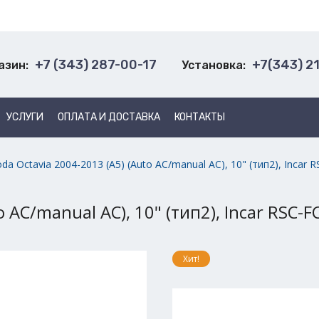
+7 (343) 287-00-17
+7(343) 2
азин:
Установка:
УСЛУГИ
ОПЛАТА И ДОСТАВКА
КОНТАКТЫ
da Octavia 2004-2013 (A5) (Auto AC/manual AC), 10" (тип2), Incar 
 AC/manual AC), 10" (тип2), Incar RSC-
Хит!