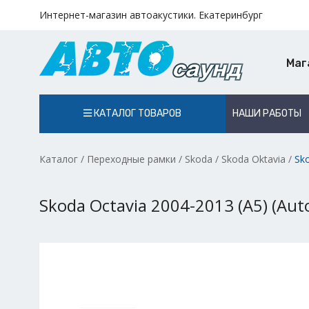
Интернет-магазин автоакустики. Екатеринбург
Маг
КАТАЛОГ ТОВАРОВ
НАШИ РАБОТЫ
Каталог
/
Переходные рамки
/
Skoda
/
Skoda Oktavia
/
Sko
Skoda Octavia 2004-2013 (A5) (Auto