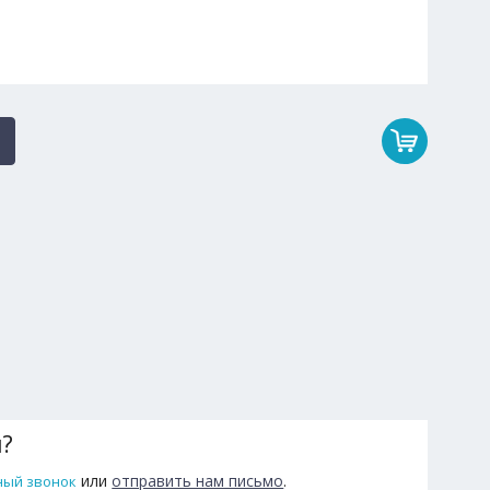
ы?
или
отправить нам письмо
.
ный звонок