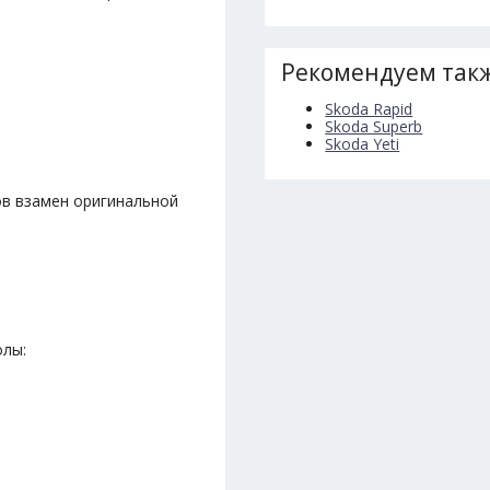
Рекомендуем такж
Skoda Rapid
Skoda Superb
Skoda Yeti
ов взамен оригинальной
олы: