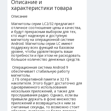
Описание и
характеристики товара
Описание
Магнитолы серии LC2/32 предлагают
отличное соотношение цены и качества,
и будут прекрасным выбором для тех,
кто ищет надежную и доступную
магнитолу на операционной системе
Android. Магнитолы серии LC имеют
поддержку всех функций на базовом
уровне, чтобы удовлетворить ваши
потребности и при этом не расходовать
большое количество денежных средств.
Операционная система Android 9
обеспечивает стабильную работу
магнитолы.
2 ГБ оперативной памяти и 32 ГБ
накопителя. Этого будет достаточно для
одновременного использования
нескольких приложений, а также для
прослушивания радио. Однако, если вы
привыкли держать в фоне множество
приложений и возвращаться к ним за
считанные секунды, то возможно стоит
обратить внимание на более дорогое