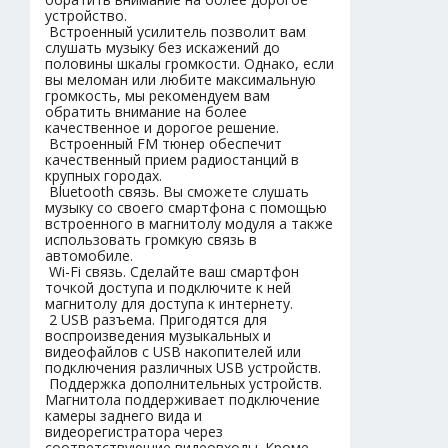
устройство.
Встроенный усилитель позволит вам
слушать музыку без искажений до
половины шкалы громкости. Однако, если
вы меломан или любите максимальную
громкость, мы рекомендуем вам
обратить внимание на более
качественное и дорогое решение.
Встроенный FM тюнер обеспечит
качественный прием радиостанций в
крупных городах.
Bluetooth связь. Вы сможете слушать
музыку со своего смартфона с помощью
встроенного в магнитолу модуля а также
использовать громкую связь в
автомобиле.
Wi-Fi связь. Сделайте ваш смартфон
точкой доступа и подключите к ней
магнитолу для доступа к интернету.
2 USB разъема. Пригодятся для
воспроизведения музыкальных и
видеофайлов с USB накопителей или
подключения различных USB устройств.
Поддержка дополнительных устройств.
Магнитола поддерживает подключение
камеры заднего вида и
видеорегистратора через
соответствующие видеовходы. Кроме