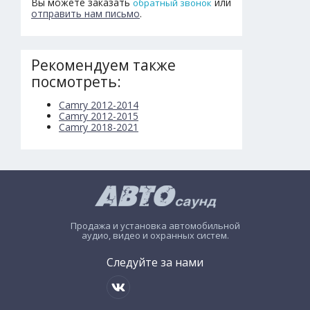
Вы можете заказать
или
обратный звонок
отправить нам письмо
.
Рекомендуем также
посмотреть:
Camry 2012-2014
Camry 2012-2015
Camry 2018-2021
Продажа и установка автомобильной
аудио, видео и охранных систем.
Следуйте за нами