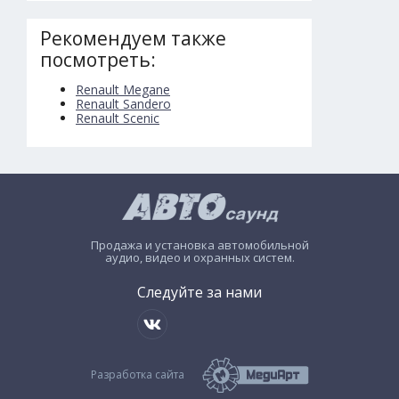
Рекомендуем также
посмотреть:
Renault Megane
Renault Sandero
Renault Scenic
Продажа и установка автомобильной
аудио, видео и охранных систем.
Следуйте за нами
Разработка сайта