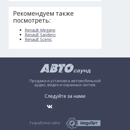
Рекомендуем также
посмотреть:
Renault Megane
Renault Sandero
Renault Scenic
Продажа и установка автомобильной
аудио, видео и охранных систем.
Следуйте за нами
Разработка сайта