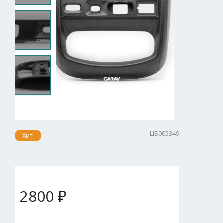
ЦБ005349
Хит!
2800 ₽