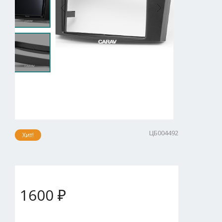
ЦБ004492
Хит!
1600 ₽