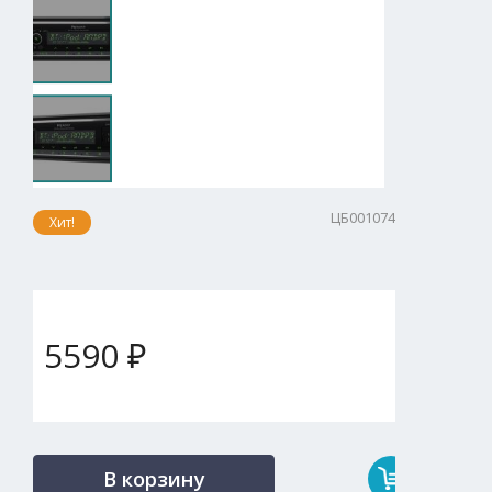
ЦБ001074
Хит!
5590 ₽
В корзину