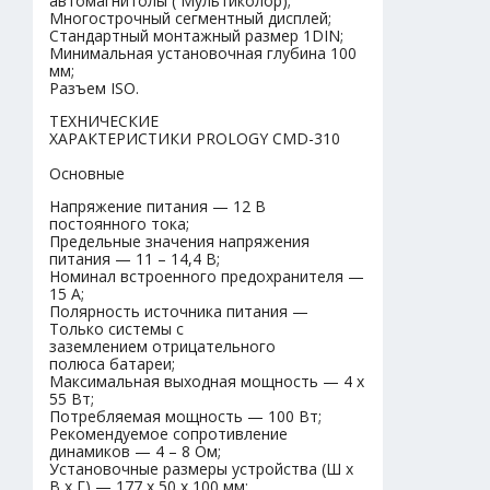
автомагнитолы ( Мультиколор);
Многострочный сегментный дисплей;
Стандартный монтажный размер 1DIN;
Минимальная установочная глубина 100
мм;
Разъем ISO.
ТЕХНИЧЕСКИЕ
ХАРАКТЕРИСТИКИ PROLOGY CMD-310
Основные
Напряжение питания — 12 В
постоянного тока;
Предельные значения напряжения
питания — 11 – 14,4 В;
Номинал встроенного предохранителя —
15 А;
Полярность источника питания —
Только системы с
заземлением отрицательного
полюса батареи;
Максимальная выходная мощность — 4 x
55 Вт;
Потребляемая мощность — 100 Вт;
Рекомендуемое сопротивление
динамиков — 4 – 8 Ом;
Установочные размеры устройства (Ш x
В x Г) — 177 x 50 x 100 мм;