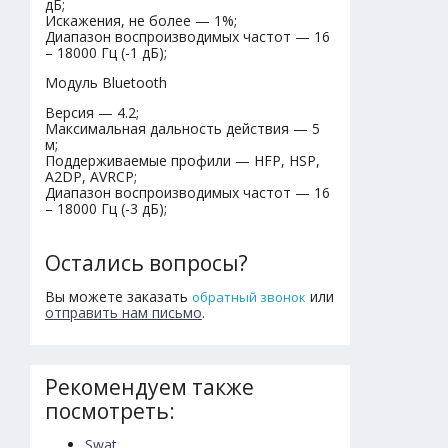
дБ;
Искажения, не более — 1%;
Диапазон воспроизводимых частот — 16
– 18000 Гц (-1 дБ);
Модуль Bluetooth
Версия — 4.2;
Максимальная дальность действия — 5
м;
Поддерживаемые профили — HFP, HSP,
A2DP, AVRCP;
Диапазон воспроизводимых частот — 16
– 18000 Гц (-3 дБ);
Остались вопросы?
Вы можете заказать
или
обратный звонок
отправить нам письмо
.
Рекомендуем также
посмотреть:
Swat