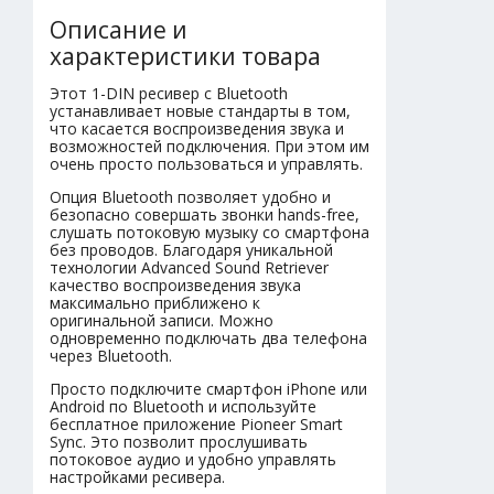
Описание и
характеристики товара
Этот 1-DIN ресивер с Bluetooth
устанавливает новые стандарты в том,
что касается воспроизведения звука и
возможностей подключения. При этом им
очень просто пользоваться и управлять.
Опция Bluetooth позволяет удобно и
безопасно совершать звонки hands-free,
слушать потоковую музыку со смартфона
без проводов. Благодаря уникальной
технологии Advanced Sound Retriever
качество воспроизведения звука
максимально приближено к
оригинальной записи. Можно
одновременно подключать два телефона
через Bluetooth.
Просто подключите смартфон iPhone или
Android по Bluetooth и используйте
бесплатное приложение Pioneer Smart
Sync. Это позволит прослушивать
потоковое аудио и удобно управлять
настройками ресивера.