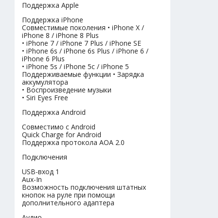
Поддержка Apple
Поддержка iPhone
Совместимые поколения • iPhone X /
iPhone 8 / iPhone 8 Plus
• iPhone 7 / iPhone 7 Plus / iPhone SE
• iPhone 6s / iPhone 6s Plus / iPhone 6 /
iPhone 6 Plus
• iPhone 5s / iPhone 5c / iPhone 5
Поддерживаемые функции • Зарядка
аккумулятора
• Воспроизведение музыки
• Siri Eyes Free
Поддержка Android
Совместимо с Android
Quick Charge for Android
Поддержка протокола AOA 2.0
Подключения
USB-вход 1
Aux-In
Возможность подключения штатных
кнопок на руле при помощи
дополнительного адаптера
Аудио