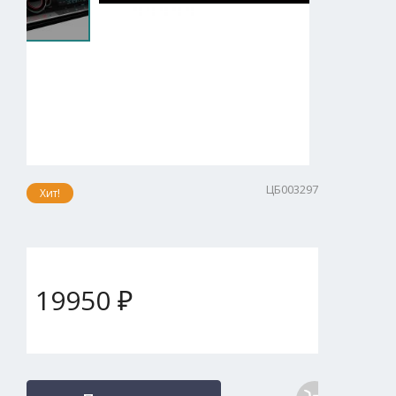
ЦБ003297
Хит!
19950 ₽