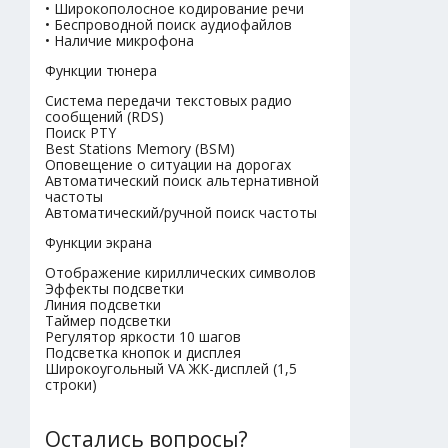
• Широкополосное кодирование речи
• Беспроводной поиск аудиофайлов
• Наличие микрофона
Функции тюнера
Система передачи текстовых радио
сообщений (RDS)
Поиск PTY
Best Stations Memory (BSM)
Оповещение о ситуации на дорогах
Автоматический поиск альтернативной
частоты
Автоматический/ручной поиск частоты
Функции экрана
Отображение кириллических символов
Эффекты подсветки
Линия подсветки
Таймер подсветки
Регулятор яркости 10 шагов
Подсветка кнопок и дисплея
Широкоугольный VA ЖК-дисплей (1,5
строки)
Остались вопросы?