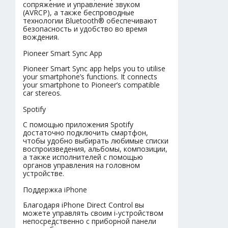
сопряжение и управление звуком
(AVRCP), а также беспроводные
технологии Bluetooth® обеспечивают
безопасность и удобство во время
вождения.
Pioneer Smart Sync App
Pioneer Smart Sync app helps you to utilise
your smartphone’s functions. It connects
your smartphone to Pioneer’s compatible
car stereos.
Spotify
С помощью приложения Spotify
достаточно подключить смартфон,
чтобы удобно выбирать любимые списки
воспроизведения, альбомы, композиции,
а также исполнителей с помощью
органов управления на головном
устройстве.
Поддержка iPhone
Благодаря iPhone Direct Control вы
можете управлять своим i-устройством
непосредственно с приборной панели