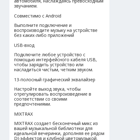
автомобиля, наслаждаясь превосходным
звучанием.
Совместимо с Android
Выполните подключение и
воспроизводите музыку на устройстве
без каких-либо приложений
USB-вход
Подключите любое устройство с
помощью интерфейсного кабеля USB,
чтобы зарядить устройство или
насладиться чистым, четким звуком.
13-полосный графический эквалайзер
Настройте выход звука, чтобы
отрегулировать воспроизведение в
соответствии со своими
предпочтениями.
MIXTRAX
MIXTRAX создает бесконечный микс из
вашей музыкальной библиотеки для
идеальной вечеринки, дополняя ее рядом
DJ-эффектов и клубной цветомузыкой.