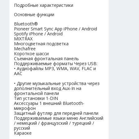
Подробные характеристики
Основные функции
Bluetooth®
Pioneer Smart Sync App iPhone / Android
Spotify iPhone / Android
MIXTRAX
Многоцветная подсветка
Mechafree
Короткое шасси
Съемная фронтальная панель
Поддерживаемые форматы Через USB:
• Аудиофайлы MP3, WMA, WAV, FLAC и
AAC
• Другие музыкальные устройства через
дополнительный вход Aux-In на
фронтальной панели
Тип установки 1-DIN
Аксессуары 1 внешний Bluetooth-
микрофон
Защитный футляр для передней панели
Поддерживаемые языки меню Английский
/ немецкий / французский / турецкий /
русский
Караоке