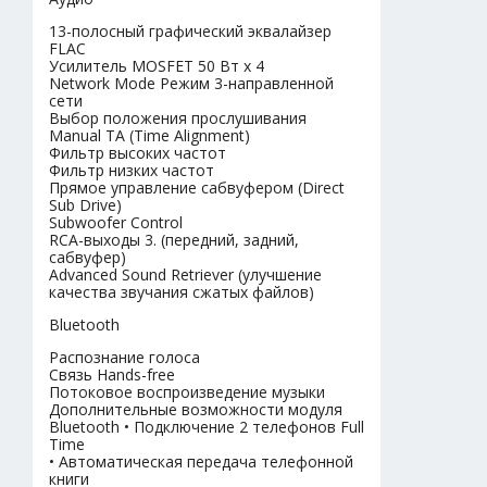
13-полосный графический эквалайзер
FLAC
Усилитель MOSFET 50 Вт x 4
Network Mode Режим 3-направленной
сети
Выбор положения прослушивания
Manual TA (Time Alignment)
Фильтр высоких частот
Фильтр низких частот
Прямое управление сабвуфером (Direct
Sub Drive)
Subwoofer Control
RCA-выходы 3. (передний, задний,
сабвуфер)
Advanced Sound Retriever (улучшение
качества звучания сжатых файлов)
Bluetooth
Распознание голоса
Связь Hands-free
Потоковое воспроизведение музыки
Дополнительные возможности модуля
Bluetooth • Подключение 2 телефонов Full
Time
• Автоматическая передача телефонной
книги