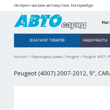
Интернет-магазин автоакустики. Екатеринбург
Маг
КАТАЛОГ ТОВАРОВ
НАШИ РАБОТЫ
Каталог
/
Переходные рамки
/
Peugeot
/
Peugeot 4007
/
P
Peugeot (4007) 2007-2012, 9", CA