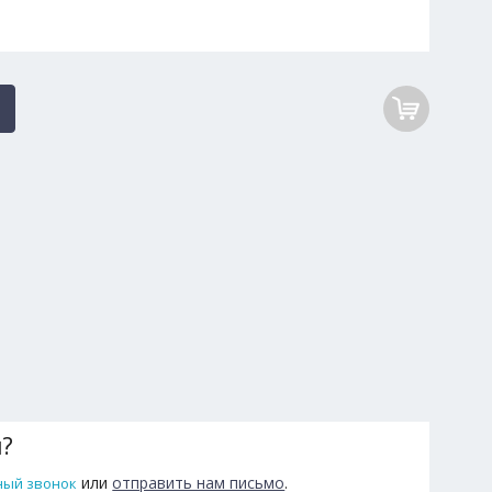
ы?
или
отправить нам письмо
.
ный звонок