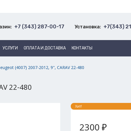
+7 (343) 287-00-17
+7(343) 2
азин:
Установка:
УСЛУГИ
ОПЛАТА И ДОСТАВКА
КОНТАКТЫ
eugeot (4007) 2007-2012, 9", CARAV 22-480
RAV 22-480
Хит!
2300 ₽