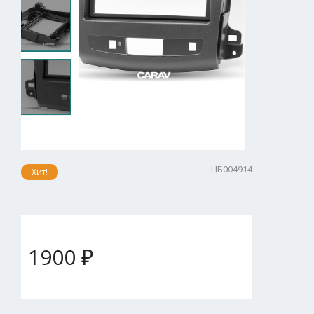
ЦБ004914
Хит!
1900 ₽