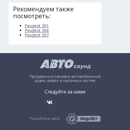
Рекомендуем также
посмотреть:
Peugeot 301
Peugeot 306
Peugeot 307
Продажа и установка автомобильной
аудио, видео и охранных систем.
Следуйте за нами
Разработка сайта