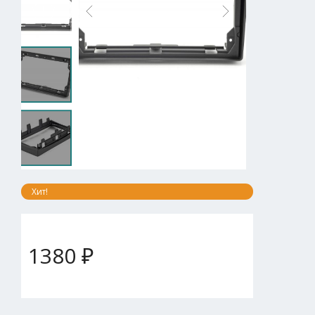
Хит!
1380 ₽