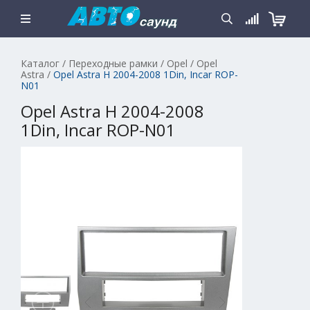
Каталог
/
Переходные рамки
/
Opel
/
Opel
Astra
/
Opel Astra H 2004-2008 1Din, Incar ROP-
N01
Opel Astra H 2004-2008
1Din, Incar ROP-N01