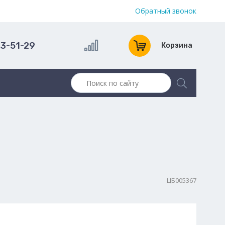
Обратный звонок
13-51-29
Корзина
ЦБ005367