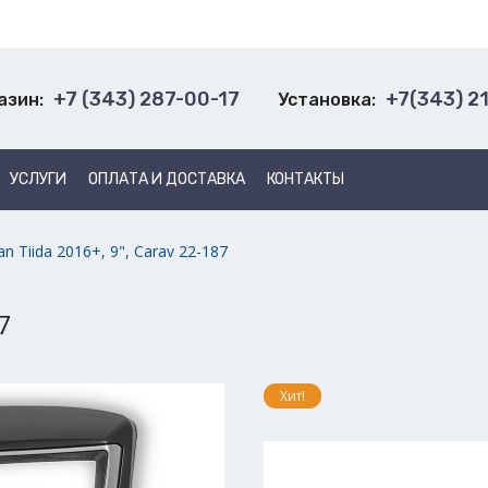
+7 (343) 287-00-17
+7(343) 2
азин:
Установка:
УСЛУГИ
ОПЛАТА И ДОСТАВКА
КОНТАКТЫ
an Tiida 2016+, 9", Carav 22-187
7
Хит!