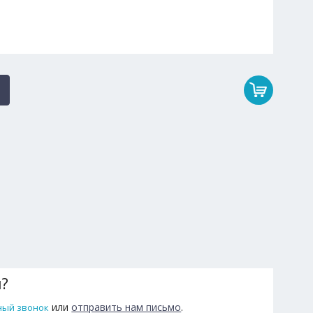
ы?
или
отправить нам письмо
.
ный звонок