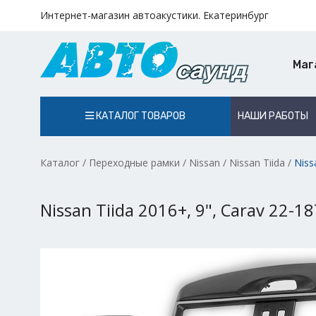
Интернет-магазин автоакустики. Екатеринбург
Маг
КАТАЛОГ ТОВАРОВ
НАШИ РАБОТЫ
Каталог
/
Переходные рамки
/
Nissan
/
Nissan Tiida
/
Niss
Nissan Tiida 2016+, 9", Carav 22-18