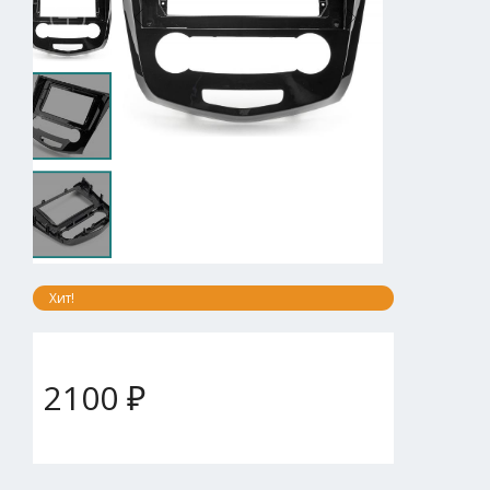
Хит!
2100 ₽