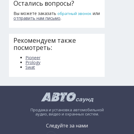
Остались вопросы?
Вы можете заказать
или
обратный звонок
отправить нам письмо
.
Рекомендуем также
посмотреть:
Pioneer
Prology
Swat
Продажа и установка автомобильной
аудио, видео и охранных систем.
Следуйте за нами