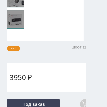
ЦБ004182
Хит!
3950 ₽
Под заказ