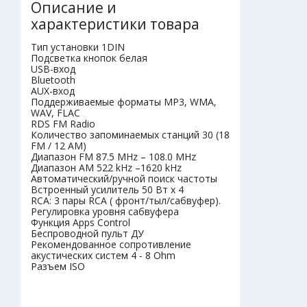
Описание и
характеристики товара
Тип установки 1DIN
Подсветка кнопок белая
USB-вход
Bluetooth
AUX-вход
Поддерживаемые форматы MP3, WMA,
WAV, FLAC
RDS FM Radio
Количество запоминаемых станций 30 (18
FM / 12 AM)
Диапазон FM 87.5 MHz – 108.0 MHz
Диапазон AM 522 kHz –1620 kHz
Автоматический/ручной поиск частоты
Встроенный усилитель 50 Вт х 4
RCA: 3 пары RCA ( фронт/тыл/сабвуфер).
Регулировка уровня сабвуфера
Функция Apps Control
Беспроводной пульт ДУ
Рекомендованное сопротивление
акустических систем 4 - 8 Ohm
Разъем ISO