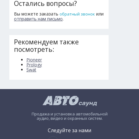
Остались вопросы?
Вы можете заказать
или
обратный звонок
отправить нам письмо
.
Рекомендуем также
посмотреть:
Pioneer
Prology
Swat
Продажа и установка автомобильной
аудио, видео и охранных систем.
Следуйте за нами