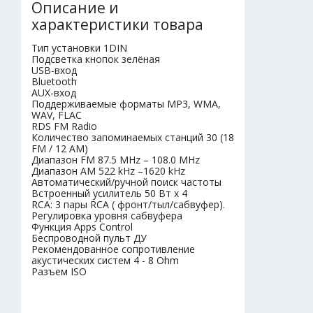
Описание и
характеристики товара
Тип установки 1DIN
Подсветка кнопок зелёная
USB-вход
Bluetooth
AUX-вход
Поддерживаемые форматы MP3, WMA,
WAV, FLAC
RDS FM Radio
Количество запоминаемых станций 30 (18
FM / 12 AM)
Диапазон FM 87.5 MHz – 108.0 MHz
Диапазон AM 522 kHz –1620 kHz
Автоматический/ручной поиск частоты
Встроенный усилитель 50 Вт х 4
RCA: 3 пары RCA ( фронт/тыл/сабвуфер).
Регулировка уровня сабвуфера
Функция Apps Control
Беспроводной пульт ДУ
Рекомендованное сопротивление
акустических систем 4 - 8 Ohm
Разъем ISO