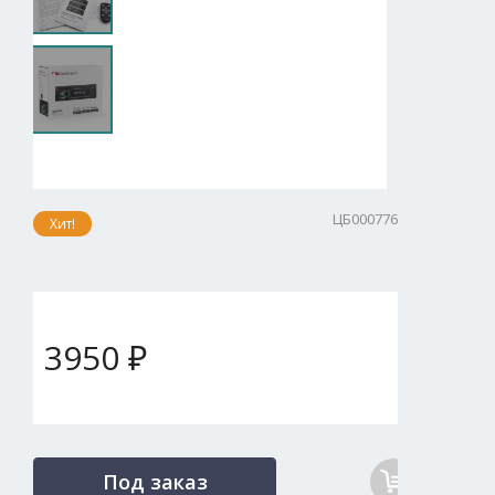
ЦБ000776
Хит!
3950 ₽
Под заказ