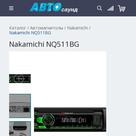
Каталог
/
Автомагнитолы
/
Nakamichi
/
Nakamichi NQ511BG
Nakamichi NQ511BG