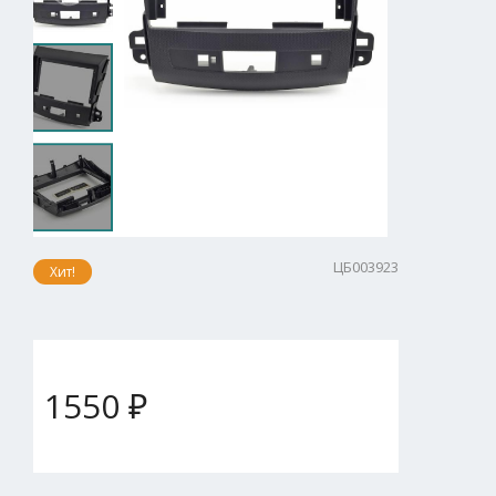
ЦБ003923
Хит!
1550 ₽