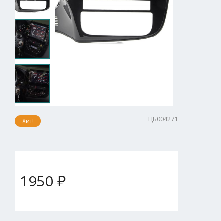
ЦБ004271
Хит!
1950 ₽