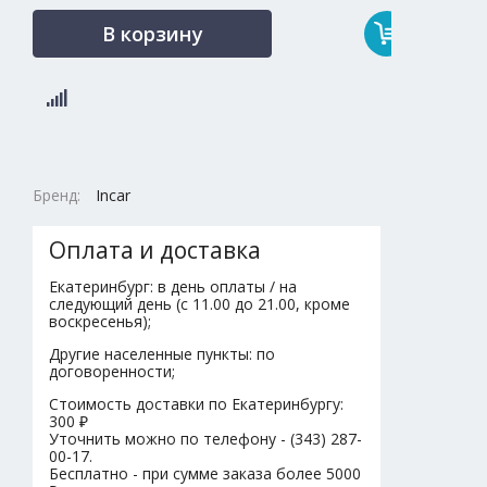
В корзину
Бренд:
Incar
Оплата и доставка
Екатеринбург: в день оплаты / на
следующий день (с 11.00 до 21.00, кроме
воскресенья);
Другие населенные пункты: по
договоренности;
Стоимость доставки по Екатеринбургу:
300 ₽
Уточнить можно по телефону - (343) 287-
00-17.
Бесплатно - при сумме заказа более 5000