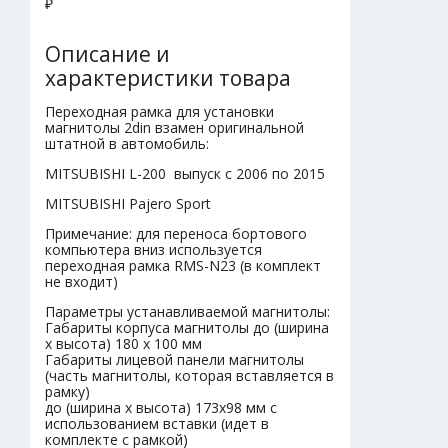
₽
Описание и
характеристики товара
Переходная рамка для установки
магнитолы 2din взамен оригинальной
штатной в автомобиль:
MITSUBISHI L-200 выпуск с 2006 по 2015
MITSUBISHI Pajero Sport
Примечание: для переноса бортового
компьютера вниз используется
переходная рамка RMS-N23 (в комплект
не входит)
Параметры устанавливаемой магнитолы:
Габариты корпуса магнитолы до (ширина
х высота) 180 х 100 мм
Габариты лицевой панели магнитолы
(часть магнитолы, которая вставляется в
рамку)
до (ширина х высота) 173х98 мм с
использованием вставки (идет в
комплекте с рамкой)