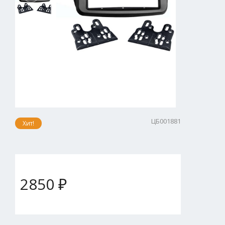
ЦБ001881
Хит!
2850 ₽