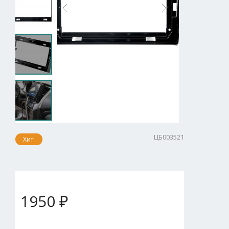
ЦБ003521
Хит!
1950 ₽