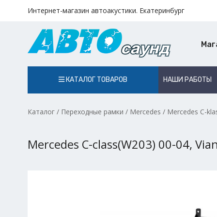
Интернет-магазин автоакустики. Екатеринбург
Маг
КАТАЛОГ ТОВАРОВ
НАШИ РАБОТЫ
Каталог
/
Переходные рамки
/
Mercedes
/
Mercedes C-kla
Mercedes C-class(W203) 00-04, Vian