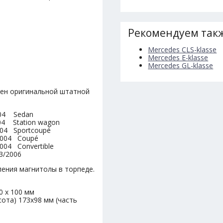
Рекомендуем такж
Mercedes CLS-klasse
Mercedes E-klasse
Mercedes GL-klasse
мен оригинальной штатной
004 Sedan
04 Station wagon
004 Sportcoupé
2004 Coupé
04 Convertible
3/2006
ления магнитолы в торпеде.
0 х 100 мм
ота) 173х98 мм (часть