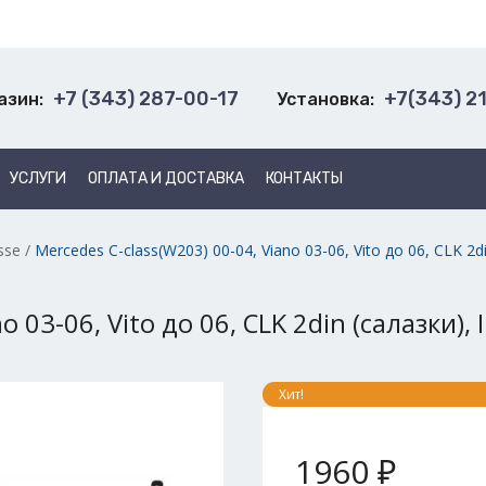
+7 (343) 287-00-17
+7(343) 2
азин:
Установка:
УСЛУГИ
ОПЛАТА И ДОСТАВКА
КОНТАКТЫ
sse
/
Mercedes C-class(W203) 00-04, Viano 03-06, Vito до 06, CLK 2d
o 03-06, Vito до 06, CLK 2din (салазки),
Хит!
1960 ₽