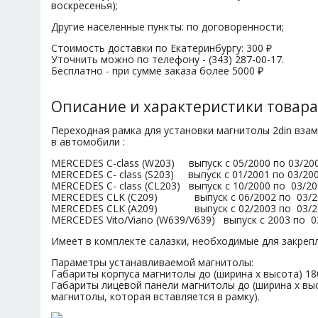
воскресенья);
Другие населенные пункты: по договоренности;
Стоимость доставки по Екатеринбургу: 300 ₽
Уточнить можно по телефону - (343) 287-00-17.
Бесплатно - при сумме заказа более 5000 ₽
Описание и характеристики товара
Переходная рамка для установки магнитолы 2din вза
в автомобили :
MERCEDES C-class (W203) выпуск с 05/2000 по 03/2
MERCEDES C- class (S203) выпуск с 01/2001 по 03/20
MERCEDES C- class (CL203) выпуск с 10/2000 по 03/2
MERCEDES CLK (C209) выпуск с 06/2002 по 03/
MERCEDES CLK (A209) выпуск с 02/2003 по 03/20
MERCEDES Vito/Viano (W639/V639) выпуск с 2003 по 0
Имеет в комплекте салазки, необходимые для закреп
Параметры устанавливаемой магнитолы:
Габариты корпуса магнитолы до (ширина х высота) 18
Габариты лицевой панели магнитолы до (ширина х выс
магнитолы, которая вставляется в рамку).