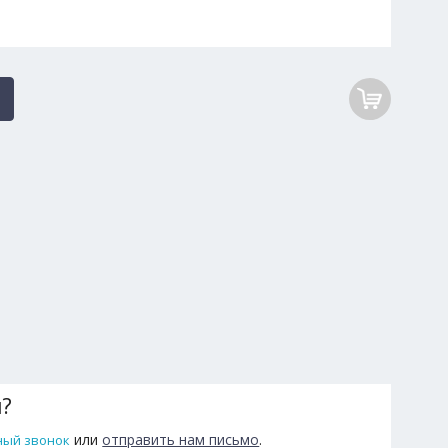
ы?
или
отправить нам письмо
.
ный звонок