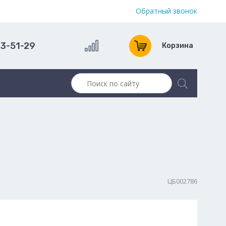
Обратный звонок
13-51-29
Корзина
ЦБ002786