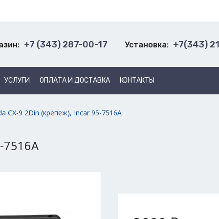
+7 (343) 287-00-17
+7(343) 2
азин:
Установка:
УСЛУГИ
ОПЛАТА И ДОСТАВКА
КОНТАКТЫ
a CX-9 2Din (крепеж), Incar 95-7516A
5-7516A