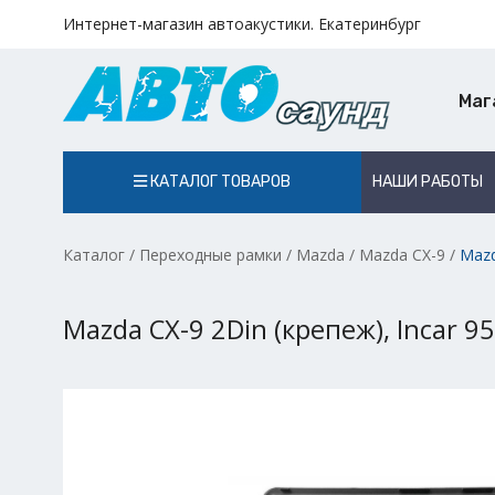
Интернет-магазин автоакустики. Екатеринбург
Маг
КАТАЛОГ ТОВАРОВ
НАШИ РАБОТЫ
Каталог
/
Переходные рамки
/
Mazda
/
Mazda CX-9
/
Mazd
Mazda CX-9 2Din (крепеж), Incar 9