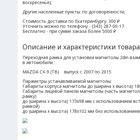
воскресенья);
Другие населенные пункты: по договоренности;
Стоимость доставки по Екатеринбургу: 300 ₽
Уточнить можно по телефону - (343) 287-00-17.
Бесплатно - при сумме заказа более 5000 ₽
Описание и характеристики товара
Переходная рамка для установки магнитолы 2din вза
в автомобили :
MAZDA CX-9 (TB) выпуск с 2007 по 2015
Параметры устанавливаемой магнитолы:
Габариты корпуса магнитолы до (ширина х высота) 18
Габариты лицевой панели магнитолы (часть магнитол
рамку)
до (ширина х высота) 173х98 мм с использованием вст
рамкой)
до (ширина х высота) 178х102 мм без использованием