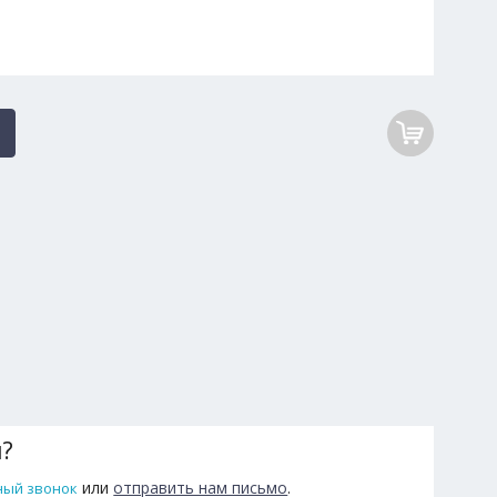
ы?
или
отправить нам письмо
.
ный звонок