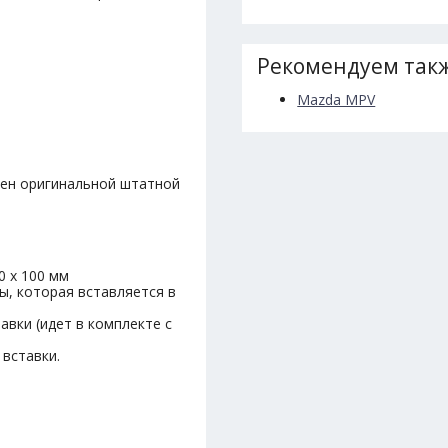
Рекомендуем такж
Mazda MPV
мен оригинальной штатной
0 х 100 мм
ы, которая вставляется в
авки (идет в комплекте с
 вставки.