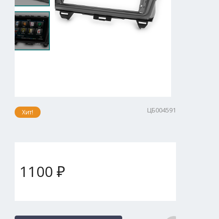
ЦБ004591
Хит!
1100 ₽