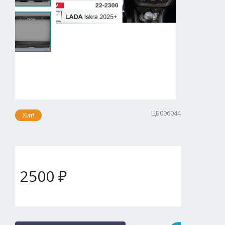
ЦБ006044
Хит!
2500 ₽