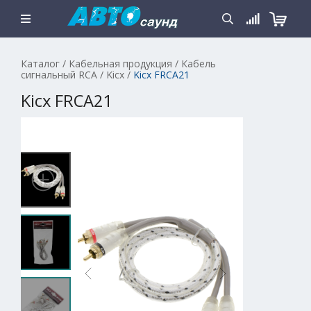
Каталог
/
Кабельная продукция
/
Кабель
сигнальный RCA
/
Kicx
/
Kicx FRCA21
Kicx FRCA21