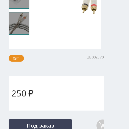
ЦБ002570
Хит!
250 ₽
Под заказ