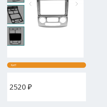
Хит!
2520 ₽