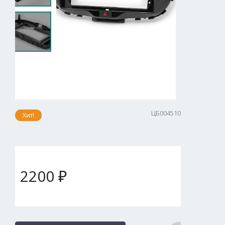
ЦБ004510
Хит!
2200 ₽