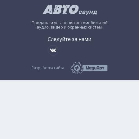
Продажа и установка автомобильной
аудио, видео и охранных систем.
Следуйте за нами
Разработка сайта