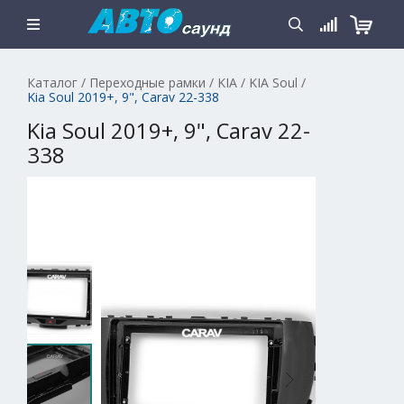
Каталог
/
Переходные рамки
/
KIA
/
KIA Soul
/
Kia Soul 2019+, 9", Carav 22-338
Kia Soul 2019+, 9", Carav 22-
338