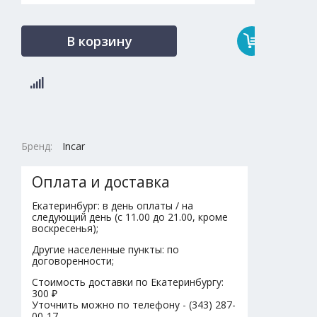
В корзину
Бренд:
Incar
Оплата и доставка
Екатеринбург: в день оплаты / на
следующий день (с 11.00 до 21.00, кроме
воскресенья);
Другие населенные пункты: по
договоренности;
Стоимость доставки по Екатеринбургу:
300 ₽
Уточнить можно по телефону - (343) 287-
00-17.