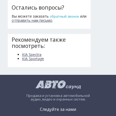
Остались вопросы?
Вы можете заказать
или
обратный звонок
отправить нам письмо
.
Рекомендуем также
посмотреть:
KIA Spectra
KIA Sportage
Продажа и установка автомобильной
аудио, видео и охранных систем.
Следуйте за нами