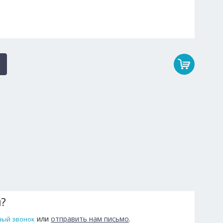
ы?
или
отправить нам письмо
.
ный звонок