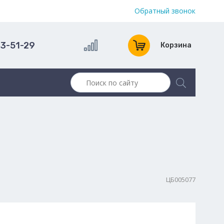
Обратный звонок
13-51-29
Корзина
ЦБ005077