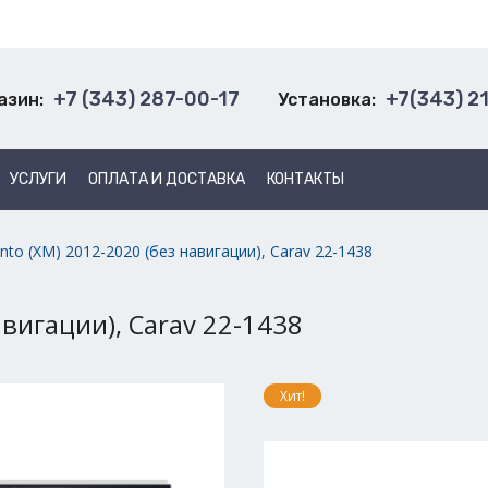
+7 (343) 287-00-17
+7(343) 2
азин:
Установка:
УСЛУГИ
ОПЛАТА И ДОСТАВКА
КОНТАКТЫ
ento (XM) 2012-2020 (без навигации), Carav 22-1438
авигации), Carav 22-1438
Хит!