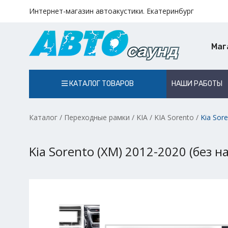
Интернет-магазин автоакустики. Екатеринбург
Маг
КАТАЛОГ ТОВАРОВ
НАШИ РАБОТЫ
Каталог
/
Переходные рамки
/
KIA
/
KIA Sorento
/
Kia Sor
Kia Sorento (XM) 2012-2020 (без н