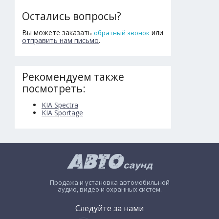
Остались вопросы?
Вы можете заказать
или
обратный звонок
отправить нам письмо
.
Рекомендуем также
посмотреть:
KIA Spectra
KIA Sportage
Продажа и установка автомобильной
аудио, видео и охранных систем.
Следуйте за нами