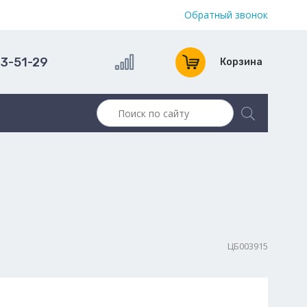
Обратный звонок
13-51-29
Корзина
ЦБ003915