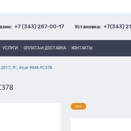
+7 (343) 287-00-17
+7(343) 2
азин:
Установка:
УСЛУГИ
ОПЛАТА И ДОСТАВКА
КОНТАКТЫ
-2017, 9", Incar RKIA-FC378
FC378
Хит!