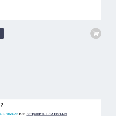
ы?
или
отправить нам письмо
.
ный звонок