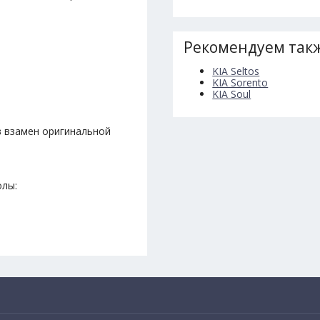
Рекомендуем такж
KIA Seltos
KIA Sorento
KIA Soul
в взамен оригинальной
олы: