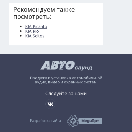
Рекомендуем также
посмотреть:
KIA Picanto
KIA Rio
KIA Seltos
Продажа и установка автомобильной
аудио, видео и охранных систем.
Следуйте за нами
Разработка сайта