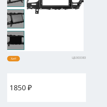
ЦБ003383
Хит!
1850 ₽