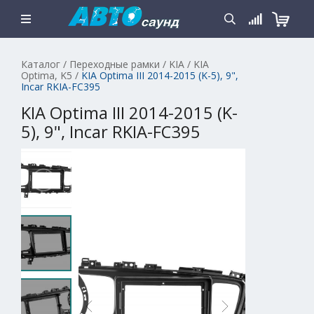
Каталог
/
Переходные рамки
/
KIA
/
KIA
Optima, K5
/
KIA Optima III 2014-2015 (K-5), 9",
Incar RKIA-FC395
KIA Optima III 2014-2015 (K-
5), 9", Incar RKIA-FC395