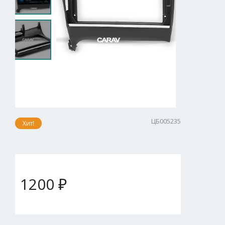
ЦБ005235
Хит!
1200 ₽