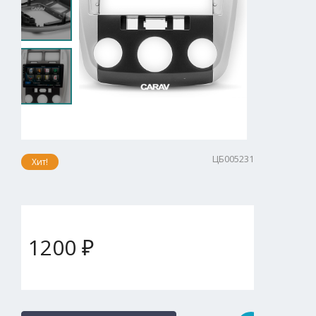
ЦБ005231
Хит!
1200 ₽