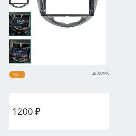
ЦБ003940
Хит!
1200 ₽