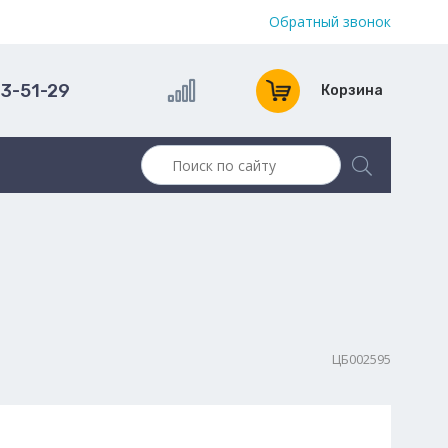
Обратный звонок
13-51-29
Корзина
ЦБ002595