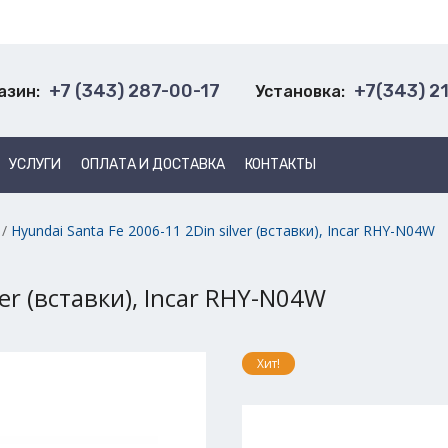
+7 (343) 287-00-17
+7(343) 2
азин:
Установка:
УСЛУГИ
ОПЛАТА И ДОСТАВКА
КОНТАКТЫ
/
Hyundai Santa Fe 2006-11 2Din silver (вставки), Incar RHY-N04W
ver (вставки), Incar RHY-N04W
Хит!