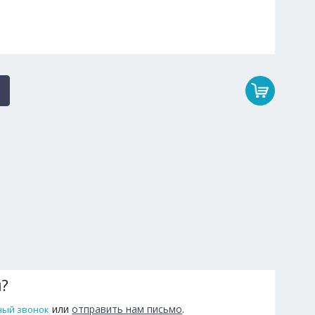
ы?
или
отправить нам письмо
.
ный звонок