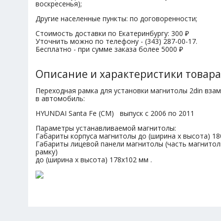
воскресенья);
Другие населенные пункты: по договоренности;
Стоимость доставки по Екатеринбургу: 300 ₽
Уточнить можно по телефону - (343) 287-00-17.
Бесплатно - при сумме заказа более 5000 ₽
Описание и характеристики товара
Переходная рамка для установки магнитолы 2din вза
в автомобиль:
HYUNDAI Santa Fe (CM) выпуск с 2006 по 2011
Параметры устанавливаемой магнитолы:
Габариты корпуса магнитолы до (ширина х высота) 18
Габариты лицевой панели магнитолы (часть магнитол
рамку)
до (ширина х высота) 178х102 мм .