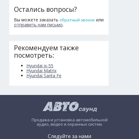
Остались вопросы?
Вы можете заказать
или
обратный звонок
отправить нам письмо
.
Рекомендуем также
посмотреть:
Hyundai ix-55
Hyundai Matrix
Hyundai Santa Fe
Продажа и установка автомобильной
аудио, видео и охранных систем.
Следуйте за нами