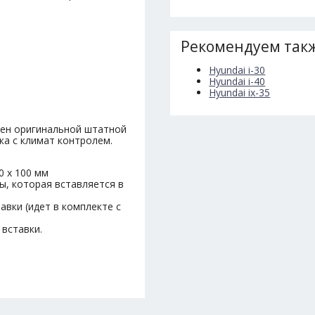
Рекомендуем такж
Hyundai i-30
Hyundai i-40
Hyundai ix-35
мен оригинальной штатной
ка с климат контролем.
0 х 100 мм
ы, которая вставляется в
авки (идет в комплекте с
 вставки.