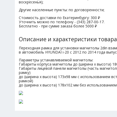
воскресенья);
Другие населенные пункты: по договоренности;
Стоимость доставки по Екатеринбургу: 300 ₽
Уточнить можно по телефону - (343) 287-00-17.
Бесплатно - при сумме заказа более 5000 ₽
Описание и характеристики товара
Переходная рамка для установки магнитолы 2din вза
в автомобиль HYUNDAI i-20 с 2012 по 2014 года выпус
Параметры устанавливаемой магнитолы:
Габариты корпуса магнитолы до (ширина х высота) 18
Габариты лицевой панели магнитолы (часть магнитол
рамку)
до (ширина х высота) 173х98 мм с использованием вст
рамкой)
до (ширина х высота) 178х102 мм без использованием