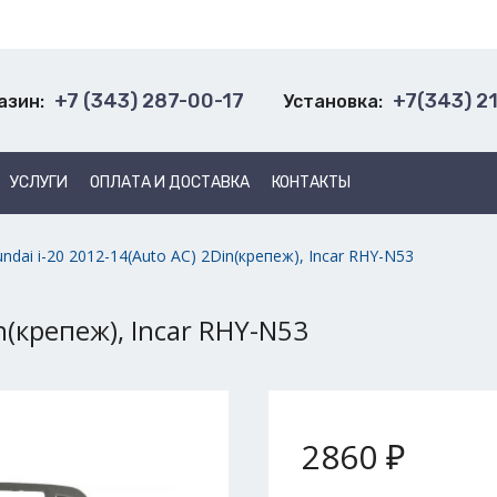
+7 (343) 287-00-17
+7(343) 2
азин:
Установка:
УСЛУГИ
ОПЛАТА И ДОСТАВКА
КОНТАКТЫ
ndai i-20 2012-14(Auto AC) 2Din(крепеж), Incar RHY-N53
n(крепеж), Incar RHY-N53
2860 ₽