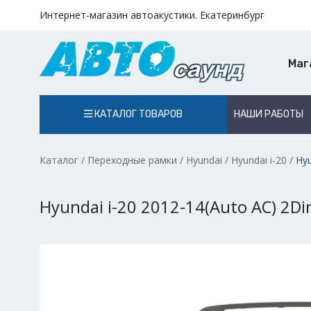
Интернет-магазин автоакустики. Екатеринбург
Маг
КАТАЛОГ ТОВАРОВ
НАШИ РАБОТЫ
Каталог
/
Переходные рамки
/
Hyundai
/
Hyundai i-20
/
Hyu
Hyundai i-20 2012-14(Auto AC) 2Di