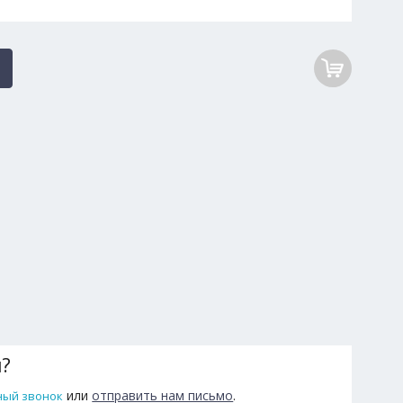
ы?
или
отправить нам письмо
.
ный звонок