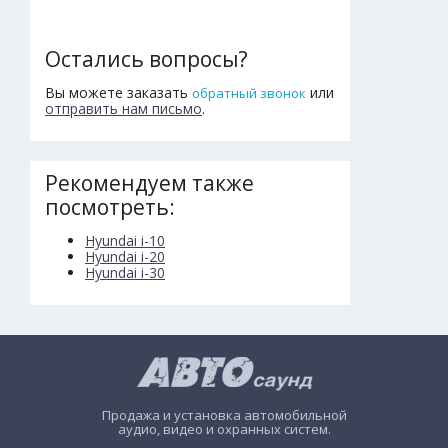
Остались вопросы?
Вы можете заказать
или
обратный звонок
отправить нам письмо
.
Рекомендуем также
посмотреть:
Hyundai i-10
Hyundai i-20
Hyundai i-30
Продажа и установка автомобильной
аудио, видео и охранных систем.