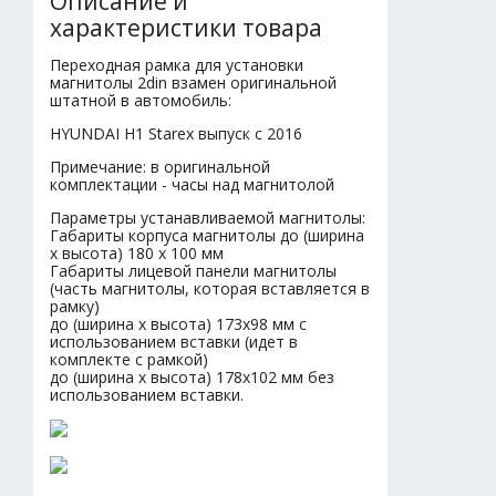
Описание и
характеристики товара
Переходная рамка для установки
магнитолы 2din взамен оригинальной
штатной в автомобиль:
HYUNDAI H1 Starex выпуск с 2016
Примечание: в оригинальной
комплектации - часы над магнитолой
Параметры устанавливаемой магнитолы:
Габариты корпуса магнитолы до (ширина
х высота) 180 х 100 мм
Габариты лицевой панели магнитолы
(часть магнитолы, которая вставляется в
рамку)
до (ширина х высота) 173х98 мм с
использованием вставки (идет в
комплекте с рамкой)
до (ширина х высота) 178х102 мм без
использованием вставки.