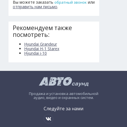
Вы можете заказать
или
обратный звонок
отправить нам письмо
.
Рекомендуем также
посмотреть:
Hyundai Grandeur
Hyundai H-1 Starex
Hyundai i-10
Продажа и установка автомобильной
аудио, видео и охранных систем.
Следуйте за нами