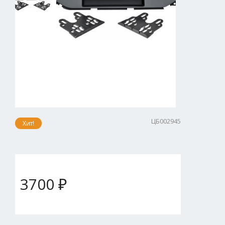
ЦБ002945
Хит!
3700 ₽