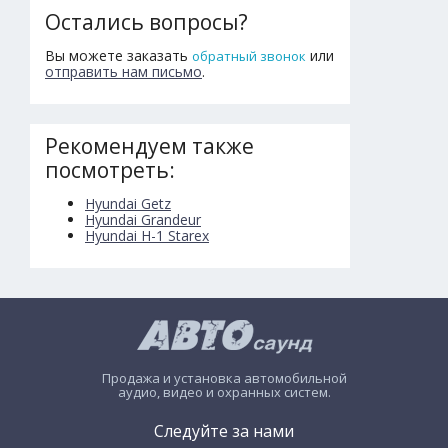
Остались вопросы?
Вы можете заказать
или
обратный звонок
отправить нам письмо
.
Рекомендуем также
посмотреть:
Hyundai Getz
Hyundai Grandeur
Hyundai H-1 Starex
Продажа и установка автомобильной
аудио, видео и охранных систем.
Следуйте за нами