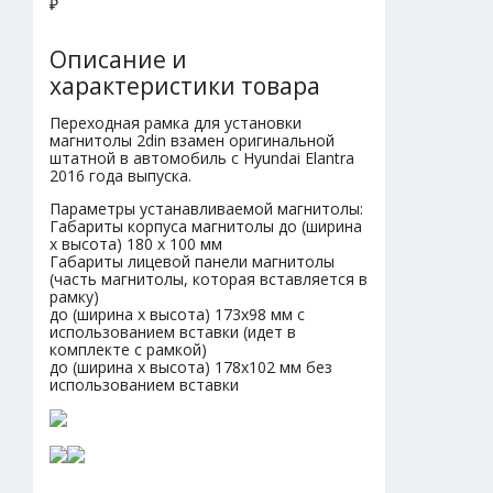
₽
Описание и
характеристики товара
Переходная рамка для установки
магнитолы 2din взамен оригинальной
штатной в автомобиль с Hyundai Elantra
2016 года выпуска.
Параметры устанавливаемой магнитолы:
Габариты корпуса магнитолы до (ширина
х высота) 180 х 100 мм
Габариты лицевой панели магнитолы
(часть магнитолы, которая вставляется в
рамку)
до (ширина х высота) 173х98 мм с
использованием вставки (идет в
комплекте с рамкой)
до (ширина х высота) 178х102 мм без
использованием вставки