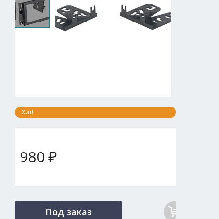
Хит!
980 ₽
Под заказ