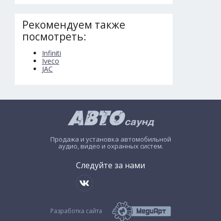
Рекомендуем также
посмотреть:
Infiniti
Iveco
JAC
Продажа и установка автомобильной
аудио, видео и охранных систем.
Следуйте за нами
Разработка сайта