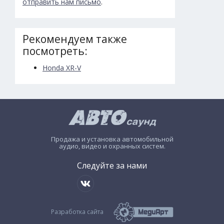
отправить нам письмо
.
Рекомендуем также
посмотреть:
Honda XR-V
Продажа и установка автомобильной
аудио, видео и охранных систем.
Следуйте за нами
Разработка сайта