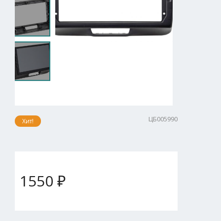
ЦБ005990
Хит!
1550 ₽