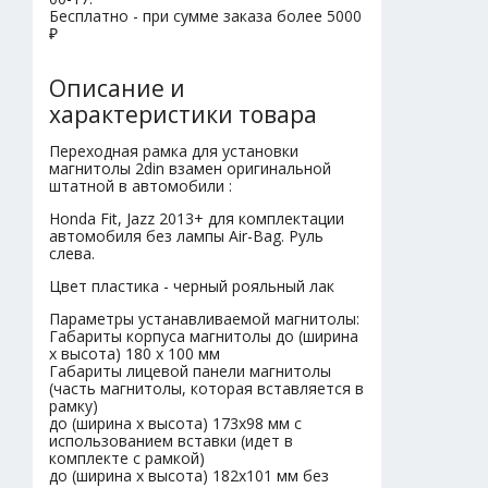
Бесплатно - при сумме заказа более 5000
₽
Описание и
характеристики товара
Переходная рамка для установки
магнитолы 2din взамен оригинальной
штатной в автомобили :
Honda Fit, Jazz 2013+ для комплектации
автомобиля без лампы Air-Bag. Руль
слева.
Цвет пластика - черный рояльный лак
Параметры устанавливаемой магнитолы:
Габариты корпуса магнитолы до (ширина
х высота) 180 х 100 мм
Габариты лицевой панели магнитолы
(часть магнитолы, которая вставляется в
рамку)
до (ширина х высота) 173х98 мм с
использованием вставки (идет в
комплекте с рамкой)
до (ширина х высота) 182х101 мм без