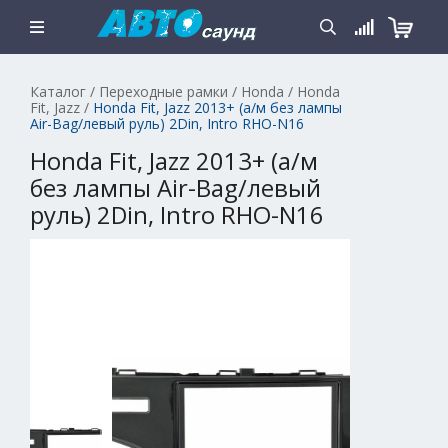
Каталог
/
Переходные рамки
/
Honda
/
Honda
Fit, Jazz
/
Honda Fit, Jazz 2013+ (а/м без лампы
Air-Bag/левый руль) 2Din, Intro RHO-N16
Honda Fit, Jazz 2013+ (а/м
без лампы Air-Bag/левый
руль) 2Din, Intro RHO-N16